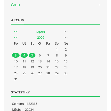
ČAHD
ARCHIV
<<
srpen
>>
<<
2026
>>
Po
Út
St
Čt
Pá
So
Ne
1
2
3
4
5
6
7
8
9
10
11
12
13
14
15
16
17
18
19
20
21
22
23
24
25
26
27
28
29
30
31
STATISTIKY
Celkem:
1132315
Měsíc:
22934