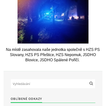
Na místě zasahovala naše jednotka společně s HZS PS
Slovany, HZS PS Přeštice, HZS Nepomuk, JSDHO
Blovice, JSDHO Spálené Poříčí.
OBLÍBENÉ ODKAZY