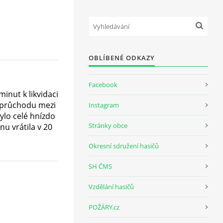
OBLÍBENÉ ODKAZY
Facebook
inut k likvidaci
 průchodu mezi
Instagram
ylo celé hnízdo
Stránky obce
nu vrátila v 20
Okresní sdružení hasičů
SH ČMS
Vzdělání hasičů
POŽÁRY.cz