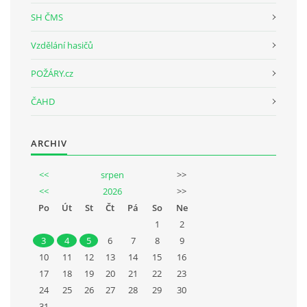
SH ČMS
Vzdělání hasičů
POŽÁRY.cz
ČAHD
ARCHIV
<<
srpen
>>
<<
2026
>>
Po
Út
St
Čt
Pá
So
Ne
1
2
3
4
5
6
7
8
9
10
11
12
13
14
15
16
17
18
19
20
21
22
23
24
25
26
27
28
29
30
31