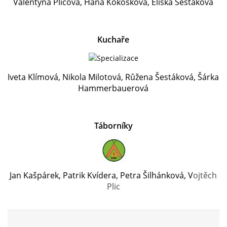
Valentýna Plicová, Hana Kokošková, Eliška Šestáková
Kuchaře
Iveta Klímová, Nikola Milotová, Růžena Šestáková, Šárka
Hammerbauerová
Táborníky
Jan Kašpárek, Patrik Kvídera, Petra Šilhánková, V
ojtěch
Plic