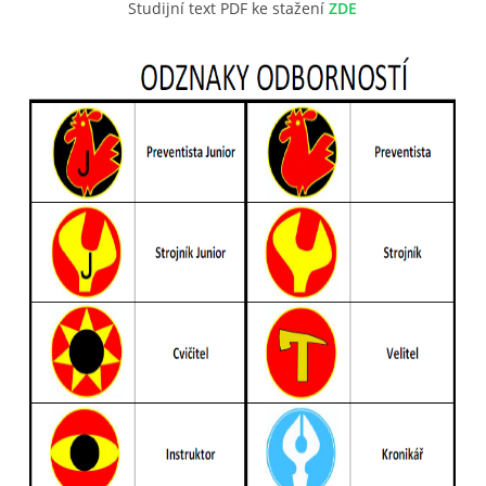
Studijní t
ext PDF ke stažení
ZDE