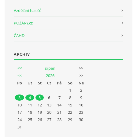
Vzdělání hasičů
POŽÁRY.cz
ČAHD
ARCHIV
<<
srpen
>>
<<
2026
>>
Po
Út
St
Čt
Pá
So
Ne
1
2
3
4
5
6
7
8
9
10
11
12
13
14
15
16
17
18
19
20
21
22
23
24
25
26
27
28
29
30
31