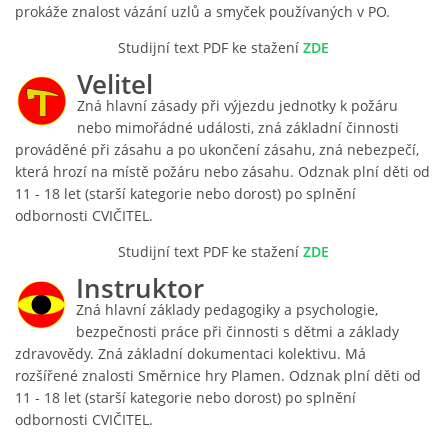
prokáže znalost vázání uzlů a smyček používaných v PO.
Studijní t
ext PDF ke stažení
ZDE
Velitel
Zná hlavní zásady při výjezdu jednotky k požáru
nebo mimořádné události, zná základní činnosti
prováděné při zásahu a po ukončení zásahu, zná nebezpečí,
která hrozí na místě požáru nebo zásahu. Odznak plní děti od
11 - 18 let (starší kategorie nebo dorost) po splnění
odbornosti CVIČITEL.
Studijní t
ext PDF ke stažení
ZDE
Instruktor
Zná hlavní základy pedagogiky a psychologie,
bezpečnosti práce při činnosti s dětmi a základy
zdravovědy. Zná základní dokumentaci kolektivu. Má
rozšířené znalosti Směrnice hry Plamen. Odznak plní děti od
11 - 18 let (starší kategorie nebo dorost) po splnění
odbornosti CVIČITEL.