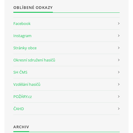
OBLÍBENÉ ODKAZY
Facebook
Instagram
Stránky obce
Okresní sdružení hasičů
SH ČMS
Vzdělání hasičů
POŽÁRY.cz
ČAHD
ARCHIV