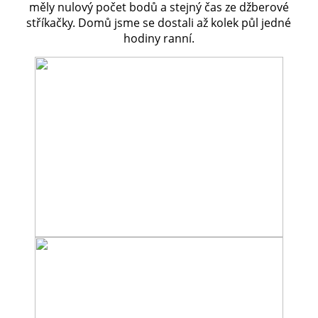
měly nulový počet bodů a stejný čas ze džberové
stříkačky. Domů jsme se dostali až kolek půl jedné
hodiny ranní.