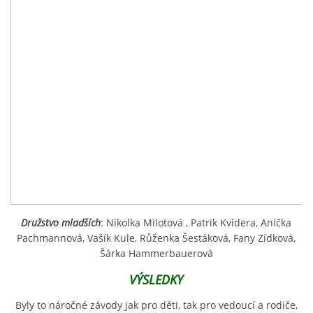
Družstvo mladších
: Nikolka Milotová , Patrik Kvídera, Anička
Pachmannová, Vašík Kule, Růženka Šestáková, Fany Zídková,
Šárka Hammerbauerová
VÝSLEDKY
Byly to náročné závody jak pro děti, tak pro vedoucí a rodiče,