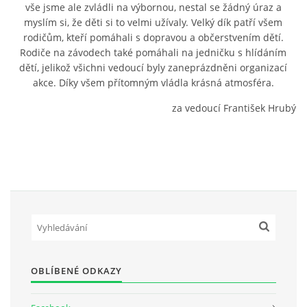
vše jsme ale zvládli na výbornou, nestal se žádný úraz a
myslím si, že děti si to velmi užívaly. Velký dík patří všem
rodičům, kteří pomáhali s dopravou a občerstvením dětí.
Rodiče na závodech také pomáhali na jedničku s hlídáním
dětí, jelikož všichni vedoucí byly zaneprázdněni organizací
akce. Díky všem přítomným vládla krásná atmosféra.
za vedoucí František Hrubý
OBLÍBENÉ ODKAZY