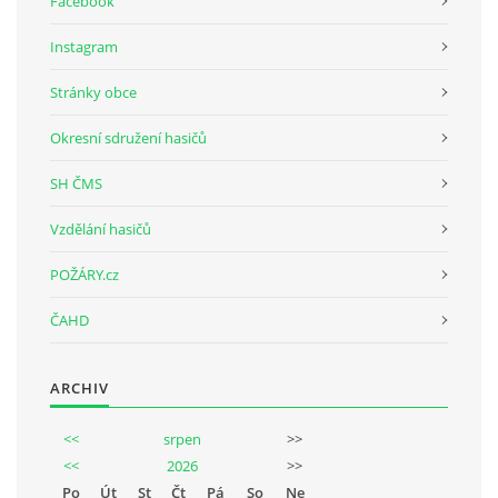
Facebook
Instagram
Stránky obce
Okresní sdružení hasičů
SH ČMS
Vzdělání hasičů
POŽÁRY.cz
ČAHD
ARCHIV
<<
srpen
>>
<<
2026
>>
Po
Út
St
Čt
Pá
So
Ne