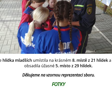
se
hlídka mladších
umístila na krásném
8. místě z 21 hlídek
obsadila úžasné
5. místo z 29 hlídek.
Děkujeme na vzornou reprezentaci sboru.
FOTKY