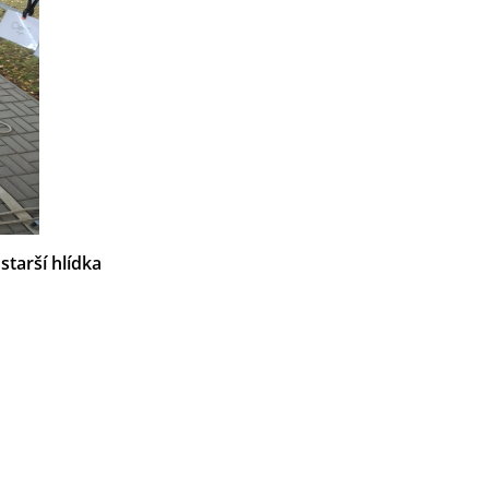
a
starší hlídka