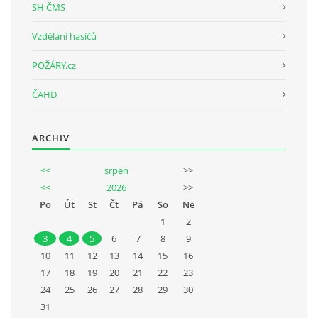
SH ČMS
Vzdělání hasičů
POŽÁRY.cz
ČAHD
ARCHIV
<<
srpen
>>
<<
2026
>>
Po
Út
St
Čt
Pá
So
Ne
1
2
3
4
5
6
7
8
9
10
11
12
13
14
15
16
17
18
19
20
21
22
23
24
25
26
27
28
29
30
31