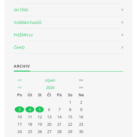
SH ČMS
Vzdělání hasičů
POŽÁRY.cz
ČAHD
ARCHIV
<<
srpen
>>
<<
2026
>>
Po
Út
St
Čt
Pá
So
Ne
1
2
3
4
5
6
7
8
9
10
11
12
13
14
15
16
17
18
19
20
21
22
23
24
25
26
27
28
29
30