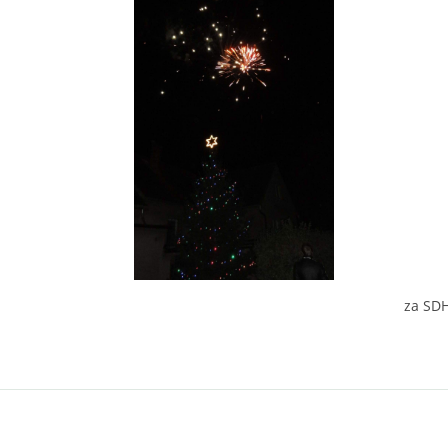
za SDH