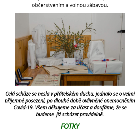
občerstvením a volnou zábavou.
Celá schůze se nesla v přátelském duchu, jednalo se o velmi
příjemné posezení, po dlouhé době ovlivněné onemocněním
Covid-19. Všem děkujeme za účast a doufáme, že se
budeme
již
scházet pravidelně.
FOTKY