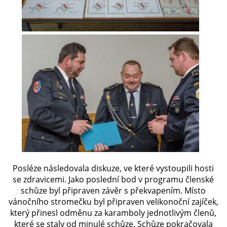
Posléze následovala diskuze, ve které vystoupili hosti
se zdravicemi. Jako poslední bod v programu členské
schůze byl připraven závěr s překvapením. Místo
vánočního stromečku byl připraven velikonoční zajíček,
který přinesl odměnu za karamboly jednotlivým členů,
které se staly od minulé schůze. Schůze pokračovala