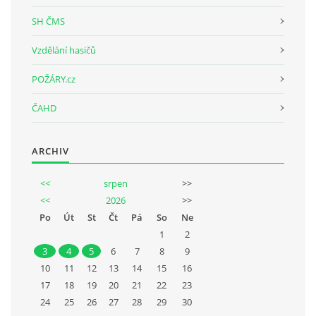
SH ČMS
Vzdělání hasičů
POŽÁRY.cz
ČAHD
ARCHIV
<<
srpen
>>
<<
2026
>>
Po
Út
St
Čt
Pá
So
Ne
1
2
3
4
5
6
7
8
9
10
11
12
13
14
15
16
17
18
19
20
21
22
23
24
25
26
27
28
29
30