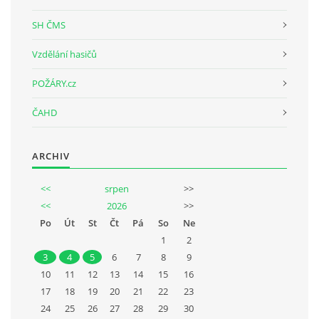
SH ČMS
Vzdělání hasičů
POŽÁRY.cz
ČAHD
ARCHIV
<<
srpen
>>
<<
2026
>>
Po
Út
St
Čt
Pá
So
Ne
1
2
3
4
5
6
7
8
9
10
11
12
13
14
15
16
17
18
19
20
21
22
23
24
25
26
27
28
29
30