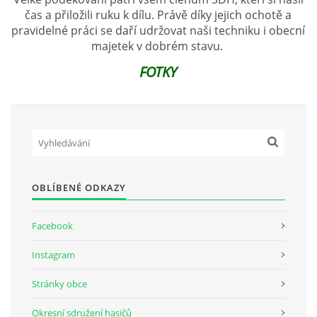
čas a přiložili ruku k dílu. Právě díky jejich ochotě a
pravidelné práci se daří udržovat naši techniku i obecní
majetek v dobrém stavu.
FOTKY
OBLÍBENÉ ODKAZY
Facebook
Instagram
Stránky obce
Okresní sdružení hasičů