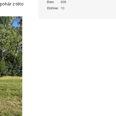
Den:
698
 pohár z této
Online:
10