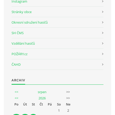
Instagram
Stránky obce
Okresní sdružení hasičů
SH ČMS
Vzdělání hasičů
POŽÁRY.cz
ČAHD
ARCHIV
<<
srpen
>>
<<
2026
>>
Po
Út
St
Čt
Pá
So
Ne
1
2