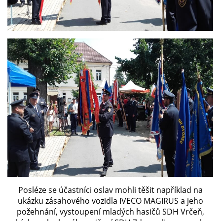
Posléze se účastníci oslav mohli těšit například na
ukázku zásahového vozidla IVECO MAGIRUS a jeho
požehnání, vystoupení mladých hasičů SDH Vrčeň,