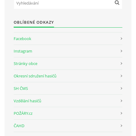
OBLÍBENÉ ODKAZY
Facebook
Instagram
Stránky obce
Okresní sdružení hasičů
SH ČMS
Vzdělání hasičů
POŽÁRY.cz
ČAHD