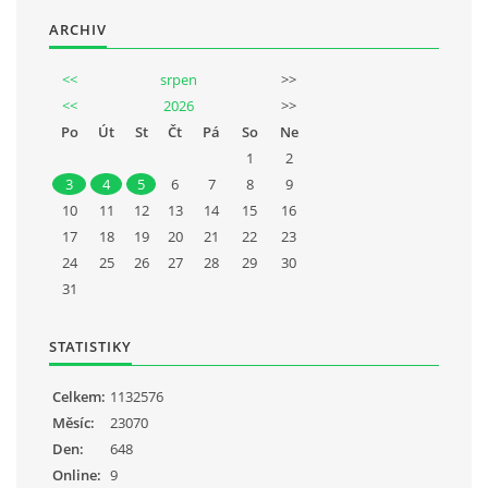
ARCHIV
<<
srpen
>>
<<
2026
>>
Po
Út
St
Čt
Pá
So
Ne
1
2
3
4
5
6
7
8
9
10
11
12
13
14
15
16
17
18
19
20
21
22
23
24
25
26
27
28
29
30
31
STATISTIKY
Celkem:
1132576
Měsíc:
23070
Den:
648
Online:
9