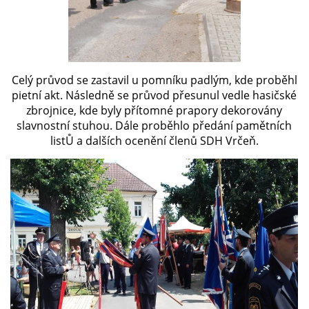
Celý průvod se zastavil u pomníku padlým, kde proběhl
pietní akt. Následně se průvod přesunul vedle hasičské
zbrojnice, kde byly přítomné prapory dekorovány
slavnostní stuhou. Dále proběhlo předání pamětních
listŮ a dalších ocenění členů SDH Vrčeň.