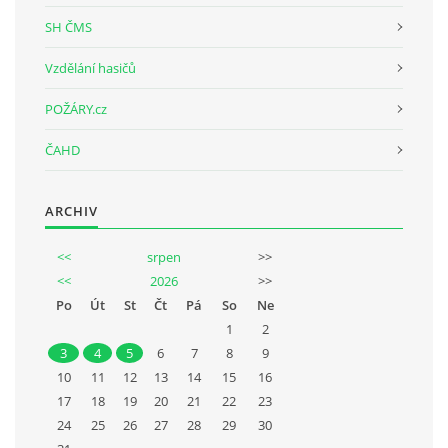
SH ČMS
Vzdělání hasičů
POŽÁRY.cz
ČAHD
ARCHIV
<<
srpen
>>
<<
2026
>>
Po
Út
St
Čt
Pá
So
Ne
1
2
3
4
5
6
7
8
9
10
11
12
13
14
15
16
17
18
19
20
21
22
23
24
25
26
27
28
29
30