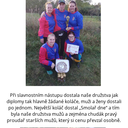
Při slavnostním nástupu dostala naše družstva jak
diplomy tak hlavně žádané koláče, muži a ženy dostali
po jednom. Největší koláč dostal „Smolař dne“ a tím
byla naše družstva mužů a zejména chudák pravý
proudař starších mužů, který si cenu převzal osobně.