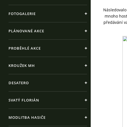
Následovalo
FOTOGALERIE
mnoho hostů
předávání v
PLÁNOVANÉ AKCE
PROBĚHLÉ AKCE
KROUŽEK MH
DESATERO
SVATÝ FLORIÁN
MODLITBA HASIČE