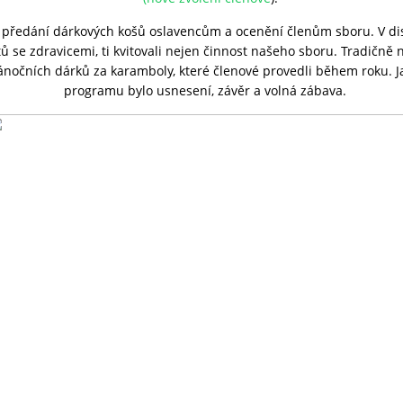
 předání dárkových košů oslavencům a ocenění členům sboru. V dis
 se zdravicemi, ti kvitovali nejen činnost našeho sboru. Tradičně
ánočních dárků za karamboly, které členové provedli během roku. J
programu bylo usnesení, závěr a volná zábava.