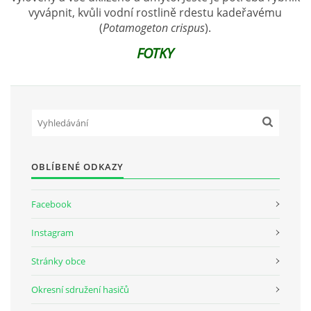
vyvápnit, kvůli vodní rostlině rdestu kadeřavému
(
Potamogeton crispus
).
FOTKY
OBLÍBENÉ ODKAZY
Facebook
Instagram
Stránky obce
Okresní sdružení hasičů