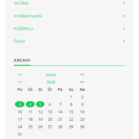
SH ČMS
Vzdělání hasičů
POŽÁRY.cz
ČAHD
ARCHIV
<<
srpen
>>
<<
2026
>>
Po
Út
St
Čt
Pá
So
Ne
1
2
3
4
5
6
7
8
9
10
11
12
13
14
15
16
17
18
19
20
21
22
23
24
25
26
27
28
29
30
31