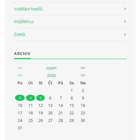
Vzdělání hasičů
POŽÁRY.cz
ČAHD
ARCHIV
<<
srpen
>>
<<
2026
>>
Po
Út
St
Čt
Pá
So
Ne
1
2
3
4
5
6
7
8
9
10
11
12
13
14
15
16
17
18
19
20
21
22
23
24
25
26
27
28
29
30
31