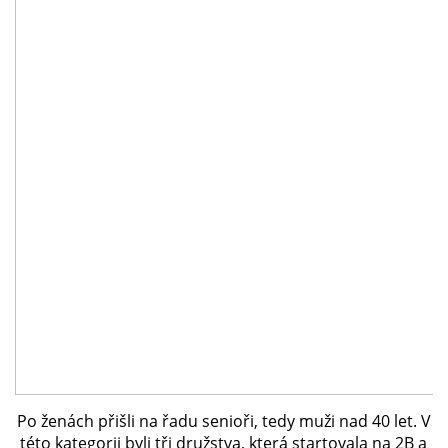
Po ženách přišli na řadu senioři, tedy muži nad 40 let. V
této kategorii byli tři družstva, která startovala na 2B a