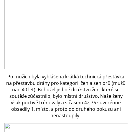
Po mužích byla vyhlášena krátká technická přestávka
na přestavbu dráhy pro kategorii žen a seniorů (mužů
nad 40 let). Bohužel jediné družstvo žen, které se
soutěže zúčastnilo, bylo místní družstvo. Naše ženy
však poctivě trénovaly a s časem 42,76
suverénně
obsadily 1
. místo, a proto do druhého pokusu ani
nenastoupily.