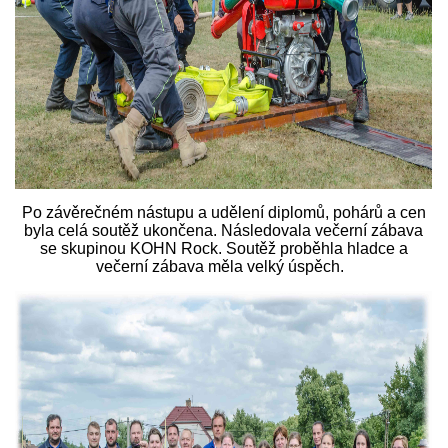
Po závěrečném nástupu a udělení diplomů, pohárů a cen
byla celá soutěž ukončena. Následovala večerní zábava
se skupinou KOHN Rock. Soutěž proběhla hladce a
večerní zábava měla velký úspěch.