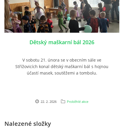
Dětský maškarní bál 2026
V sobotu 21. února se v obecním sále ve
Střížovicích konal dětský maškarní bál s hojnou
účastí masek, soutěžemi a tombolu.
22. 2. 2026
Proběhlé akce
Nalezené složky