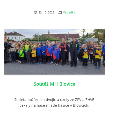
22. 10. 2023
Výsledky
Soutěž MH Blovice
Štafeta požárních dvojic a úkoly ze ZPV a ZHVB
čekaly na naše mladé hasiče v Blovicích.