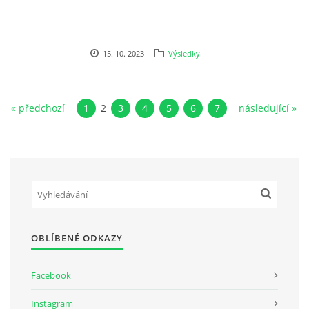
15. 10. 2023
Výsledky
« předchozí
1
2
3
4
5
6
7
následující »
OBLÍBENÉ ODKAZY
Facebook
Instagram