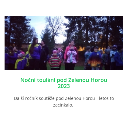
Noční toulání pod Zelenou Horou
2023
Další ročník soutěže pod Zelenou Horou - letos to
zacinkalo.