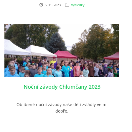
5. 11. 2023
Výsledky
Noční závody Chlumčany 2023
Oblíbené noční závody naše děti zvládly velmi
dobře.