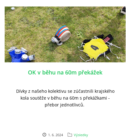
OK v běhu na 60m překážek
Dívky z našeho kolektivu se zúčastnili krajského
kola soutěže v běhu na 60m s překážkami -
přebor jednotlivců.
1. 6. 2024
Výsledky