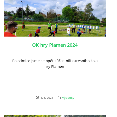
OK hry Plamen 2024
Po odmlce jsme se opět zúčastnili okresního kola
hry Plamen
1. 6. 2024
Výsledky