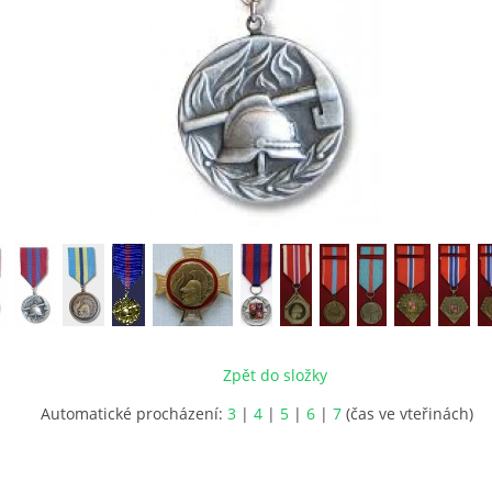
Zpět do složky
Automatické procházení:
3
|
4
|
5
|
6
|
7
(čas ve vteřinách)