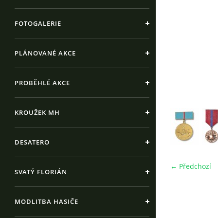
FOTOGALERIE
PLÁNOVANÉ AKCE
PROBĚHLÉ AKCE
KROUŽEK MH
DESATERO
← Předchozí
SVATÝ FLORIÁN
MODLITBA HASIČE