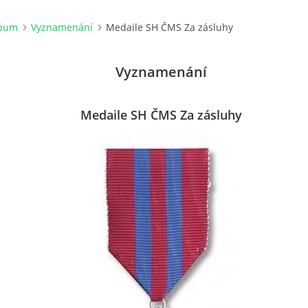
lbum
Vyznamenání
Medaile SH ČMS Za zásluhy
Vyznamenání
Medaile SH ČMS Za zásluhy