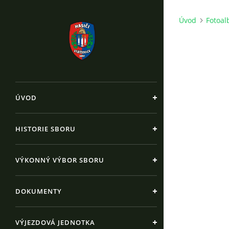
Úvod
Fotoa
ÚVOD
HISTORIE SBORU
VÝKONNÝ VÝBOR SBORU
DOKUMENTY
VÝJEZDOVÁ JEDNOTKA