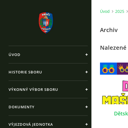
Úvod
2025
Archiv
Nalezené 
ÚVOD
HISTORIE SBORU
VÝKONNÝ VÝBOR SBORU
DOKUMENTY
Dětsk
VÝJEZDOVÁ JEDNOTKA