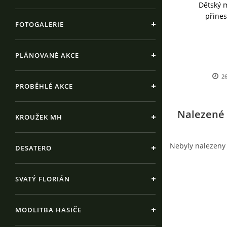
Dětský m
přines
FOTOGALERIE
PLÁNOVANÉ AKCE
26
PROBĚHLÉ AKCE
Nalezené 
KROUŽEK MH
Nebyly nalezeny
DESATERO
SVATÝ FLORIÁN
MODLITBA HASIČE