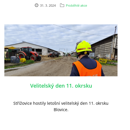
31. 3. 2024
Proběhlé akce
Velitelský den 11. okrsku
Střížovice hostily letošní velitelský den 11. okrsku
Blovice.