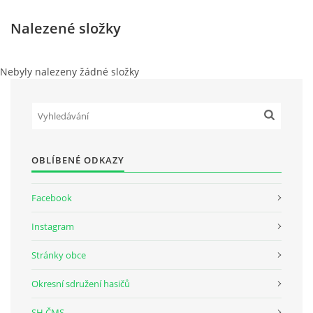
Nalezené složky
Nebyly nalezeny žádné složky
OBLÍBENÉ ODKAZY
Facebook
Instagram
Stránky obce
Okresní sdružení hasičů
SH ČMS