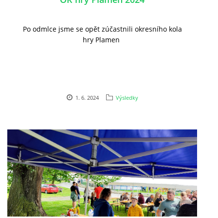
Po odmlce jsme se opět zúčastnili okresního kola
hry Plamen
1. 6. 2024
Výsledky