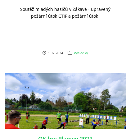
Soutěž mladých hasičů v Žákavé - upravený
požární útok CTIF a požární útok
1. 6. 2024
Výsledky
OK hry Plamen 2024