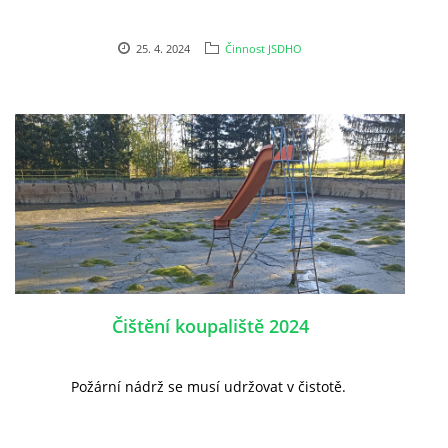
25. 4. 2024
Činnost JSDHO
Čištění koupaliště 2024
Požární nádrž se musí udržovat v čistotě.