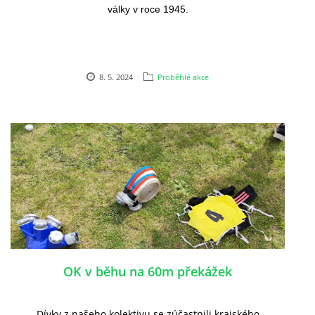
války v roce 1945.
8. 5. 2024
Proběhlé akce
OK v běhu na 60m překážek
Dívky z našeho kolektivu se zúčastnili krajského