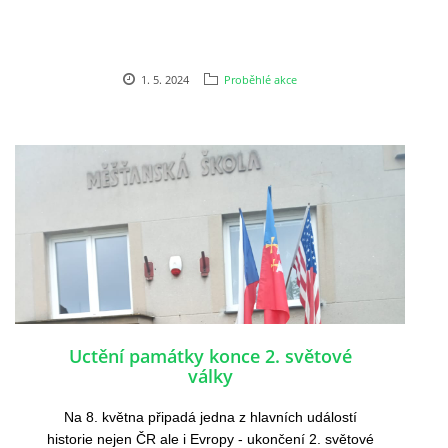
1. 5. 2024
Proběhlé akce
Uctění památky konce 2. světové
války
Na
8. května
připadá jedna z hlavních událostí
historie nejen ČR ale i Evropy - ukončení 2. světové