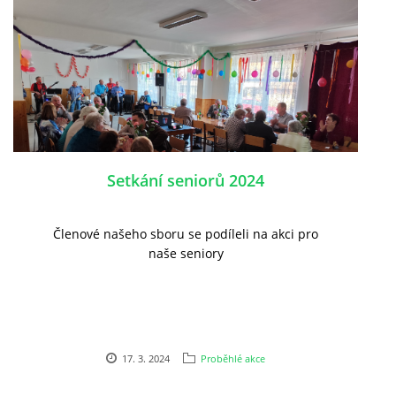
Setkání seniorů 2024
Členové našeho sboru se podíleli na akci pro
naše seniory
17. 3. 2024
Proběhlé akce