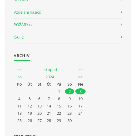
Vzdělání hasičů
POŽÁRY.cz
ČAHD
ARCHIV
<<
listopad
>>
<<
2024
>>
Po
Út
St
Čt
Pá
So
Ne
1
2
3
4
5
6
7
8
9
10
11
12
13
14
15
16
17
18
19
20
21
22
23
24
25
26
27
28
29
30