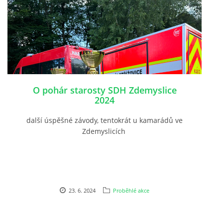
O pohár starosty SDH Zdemyslice
2024
další úspěšné závody, tentokrát u kamarádů ve
Zdemyslicích
23. 6. 2024
Proběhlé akce