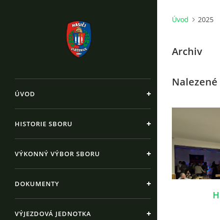
Úvod
2025
Archiv
Nalezené 
ÚVOD
HISTORIE SBORU
VÝKONNÝ VÝBOR SBORU
DOKUMENTY
H
VÝJEZDOVÁ JEDNOTKA