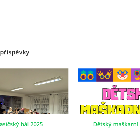
příspěvky
asičský bál 2025
Dětský maškarní 