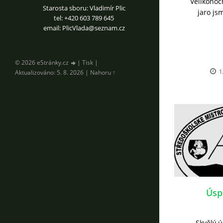
Velikonočn
Starosta sboru: Vladimír Plic
jaro jsm
tel: +420 603 789 645
email: PlicVlada@seznam.cz
© 2026 eStránky.cz
|
Tisk
|
1
Aktualizováno: 5. 8. 2026
|
Nahoru ↑
Úsp
Skvělý 