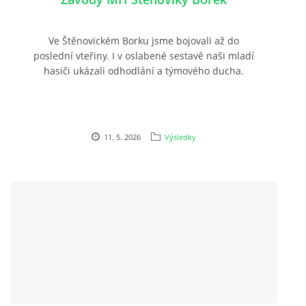
Ve Štěnovickém Borku jsme bojovali až do
poslední vteřiny. I v oslabené sestavě naši mladí
hasiči ukázali odhodlání a týmového ducha.
11. 5. 2026
Výsledky