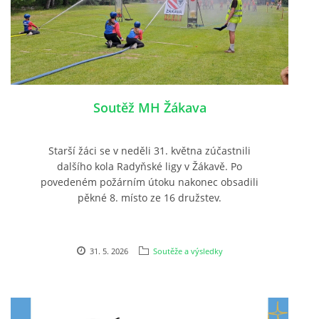
Soutěž MH Žákava
Starší žáci se v neděli 31. května zúčastnili
dalšího kola Radyňské ligy v Žákavě. Po
povedeném požárním útoku nakonec obsadili
pěkné 8. místo ze 16 družstev.
31. 5. 2026
Soutěže a výsledky