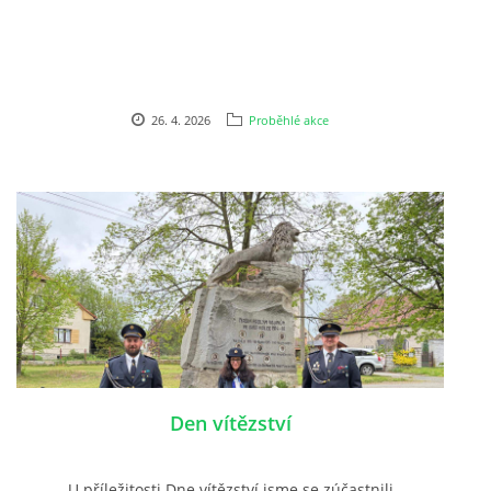
26. 4. 2026
Proběhlé akce
Den vítězství
U příležitosti Dne vítězství jsme se zúčastnili