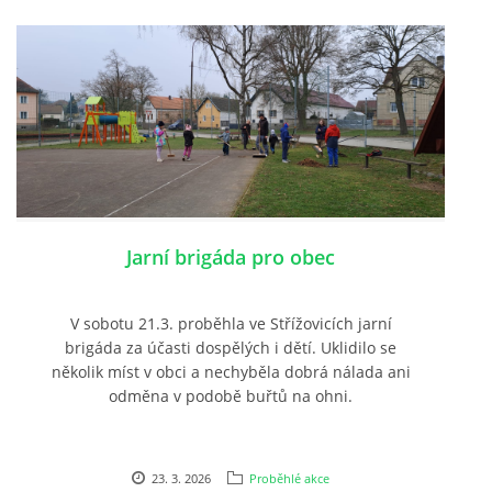
Jarní brigáda pro obec
V sobotu 21.3. proběhla ve Střížovicích jarní
brigáda za účasti dospělých i dětí. Uklidilo se
několik míst v obci a nechyběla dobrá nálada ani
odměna v podobě buřtů na ohni.
23. 3. 2026
Proběhlé akce