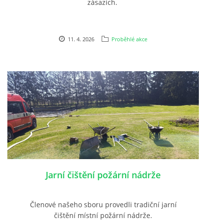
zásazích.
11. 4. 2026
Proběhlé akce
Jarní čištění požární nádrže
Členové našeho sboru provedli tradiční jarní
čištění místní požární nádrže.