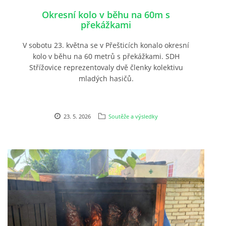
Okresní kolo v běhu na 60m s
překážkami
V sobotu 23. května se v Přešticích konalo okresní
kolo v běhu na 60 metrů s překážkami. SDH
Střížovice reprezentovaly dvě členky kolektivu
mladých hasičů.
23. 5. 2026
Soutěže a výsledky