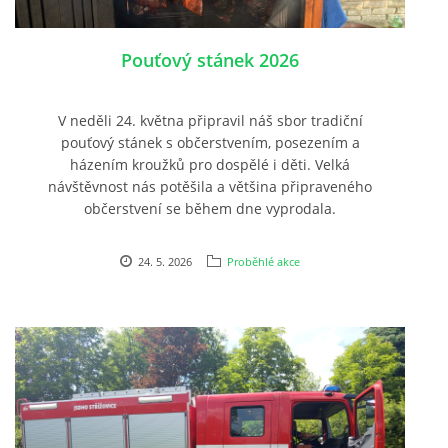
Pouťový stánek 2026
V neděli 24. května připravil náš sbor tradiční
pouťový stánek s občerstvením, posezením a
házením kroužků pro dospělé i děti. Velká
návštěvnost nás potěšila a většina připraveného
občerstvení se během dne vyprodala.
24. 5. 2026
Proběhlé akce