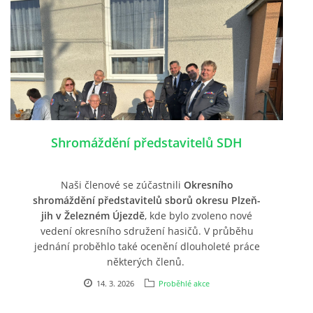
Shromáždění představitelů SDH
Naši členové se zúčastnili
Okresního
shromáždění představitelů sborů okresu Plzeň-
jih v Železném Újezdě
, kde bylo zvoleno nové
vedení okresního sdružení hasičů. V průběhu
jednání proběhlo také ocenění dlouholeté práce
některých členů.
14. 3. 2026
Proběhlé akce