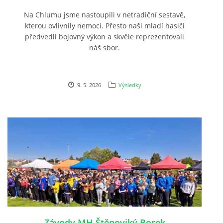
Na Chlumu jsme nastoupili v netradiční sestavě,
kterou ovlivnily nemoci. Přesto naši mladí hasiči
předvedli bojovný výkon a skvěle reprezentovali
náš sbor.
9. 5. 2026
Výsledky
Závody MH Štěnoviký Borek