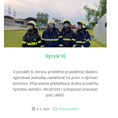
Výcvik VJ
V pondělí 8. června proběhlo pravidelné školení
výjezdové jednotky zaměřené na práci v dýchací
technice. Připravená překážková dráha prověřila
fyzickou kondici, obratnost i schopnost pracovat
pod zátěží.
9. 6. 2026
Činnost JSDHO