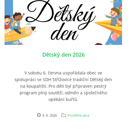
Dětský den 2026
V sobotu 6. června uspořádala obec ve
spolupráci se SDH Střížovice tradiční Dětský den
na koupališti. Pro děti byl připraven pestrý
program plný soutěží, odměn a společného
opékání buřtů.
6. 6. 2026
Proběhlé akce