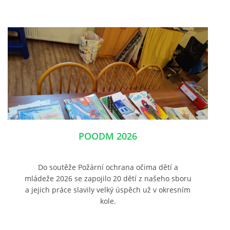
POODM 2026
Do soutěže Požární ochrana očima dětí a
mládeže 2026 se zapojilo 20 dětí z našeho sboru
a jejich práce slavily velký úspěch už v okresním
kole.