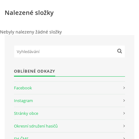
Nalezené složky
Nebyly nalezeny žádné složky
OBLÍBENÉ ODKAZY
Facebook
Instagram
Stránky obce
Okresní sdružení hasičů
SH ČMS