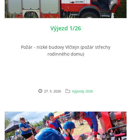
Výjezd 1/26
Požár - nízké budovy Vlčtejn (požár střechy
rodinného domu)
27. 5. 2026
Výjezdy 2026