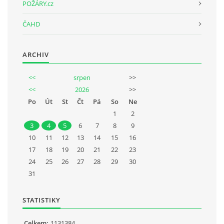
POŽÁRY.cz
ČAHD
ARCHIV
<<
srpen
>>
<<
2026
>>
Po
Út
St
Čt
Pá
So
Ne
1
2
3
4
5
6
7
8
9
10
11
12
13
14
15
16
17
18
19
20
21
22
23
24
25
26
27
28
29
30
31
STATISTIKY
Celkem:
1131384