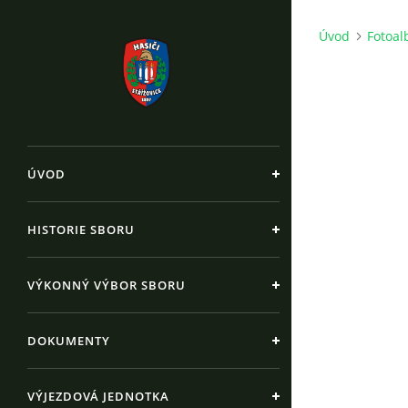
Úvod
Fotoa
ÚVOD
HISTORIE SBORU
VÝKONNÝ VÝBOR SBORU
DOKUMENTY
VÝJEZDOVÁ JEDNOTKA