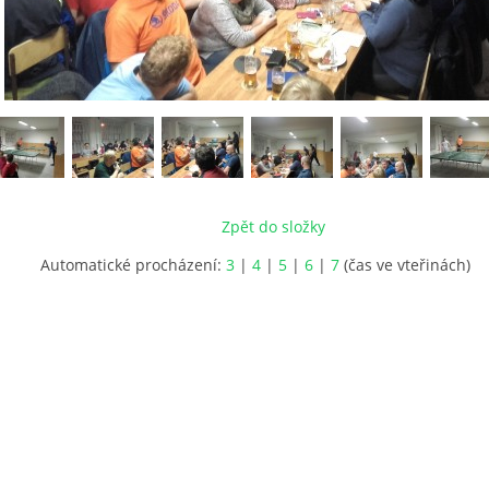
Zpět do složky
Automatické procházení:
3
|
4
|
5
|
6
|
7
(čas ve vteřinách)