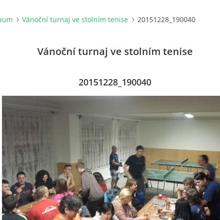
lbum
Vánoční turnaj ve stolním tenise
20151228_190040
Vánoční turnaj ve stolním tenise
20151228_190040