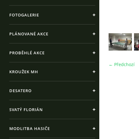
FOTOGALERIE
PLÁNOVANÉ AKCE
PROBĚHLÉ AKCE
← Předchozí
KROUŽEK MH
DESATERO
SVATÝ FLORIÁN
MODLITBA HASIČE