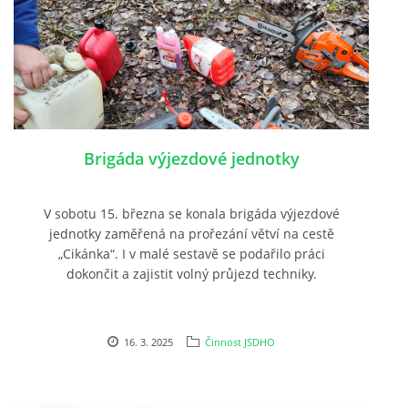
Brigáda výjezdové jednotky
V sobotu 15. března se konala brigáda výjezdové
jednotky zaměřená na prořezání větví na cestě
„Cikánka“. I v malé sestavě se podařilo práci
dokončit a zajistit volný průjezd techniky.
16. 3. 2025
Činnost JSDHO