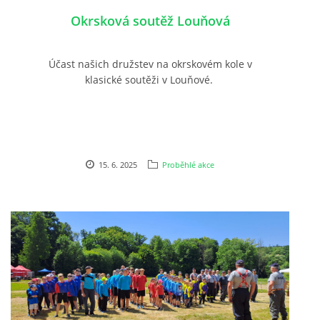
Okrsková soutěž Louňová
Účast našich družstev na okrskovém kole v
klasické soutěži v Louňové.
15. 6. 2025
Proběhlé akce