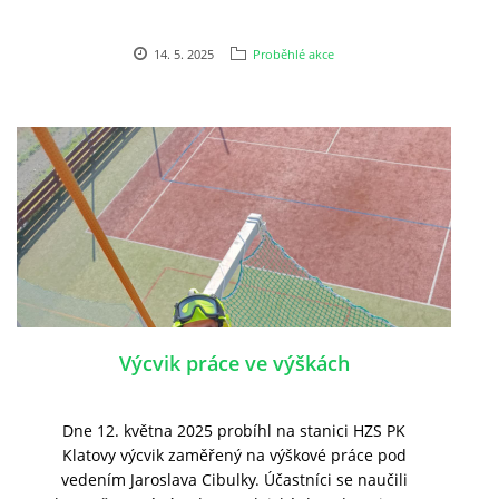
14. 5. 2025
Proběhlé akce
Výcvik práce ve výškách
Dne 12. května 2025 probíhl na stanici HZS PK
Klatovy výcvik zaměřený na výškové práce pod
vedením Jaroslava Cibulky. Účastníci se naučili