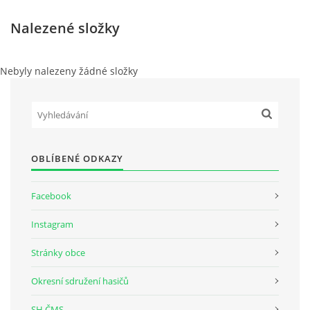
Nalezené složky
Nebyly nalezeny žádné složky
OBLÍBENÉ ODKAZY
Facebook
Instagram
Stránky obce
Okresní sdružení hasičů
SH ČMS