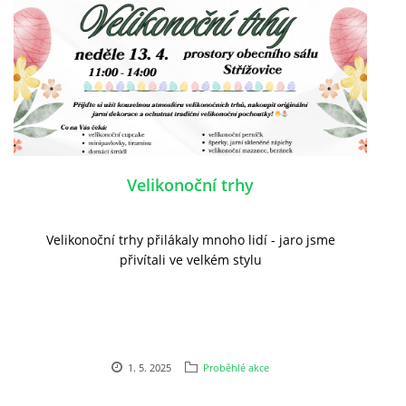
Velikonoční trhy
Velikonoční trhy přilákaly mnoho lidí - jaro jsme
přivítali ve velkém stylu
1. 5. 2025
Proběhlé akce