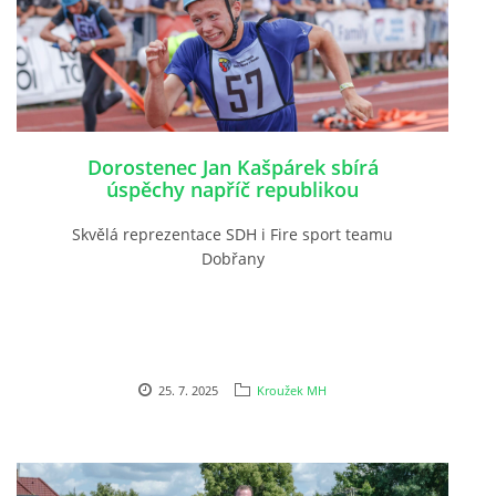
Dorostenec Jan Kašpárek sbírá
úspěchy napříč republikou
Skvělá reprezentace SDH i Fire sport teamu
Dobřany
25. 7. 2025
Kroužek MH