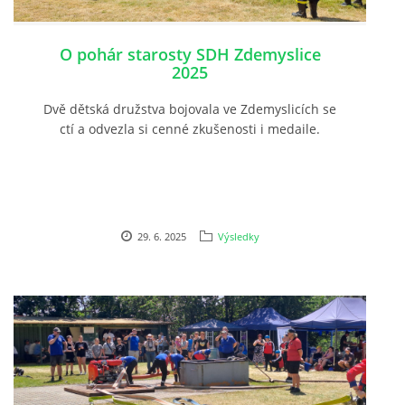
O pohár starosty SDH Zdemyslice
2025
Dvě dětská družstva bojovala ve Zdemyslicích se
ctí a odvezla si cenné zkušenosti i medaile.
29. 6. 2025
Výsledky