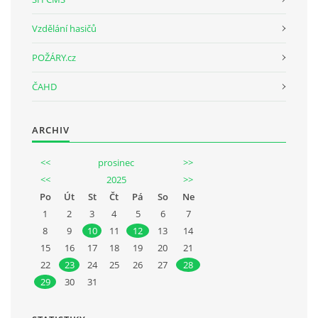
Vzdělání hasičů
POŽÁRY.cz
ČAHD
ARCHIV
<<
prosinec
>>
<<
2025
>>
Po
Út
St
Čt
Pá
So
Ne
1
2
3
4
5
6
7
8
9
10
11
12
13
14
15
16
17
18
19
20
21
22
23
24
25
26
27
28
29
30
31