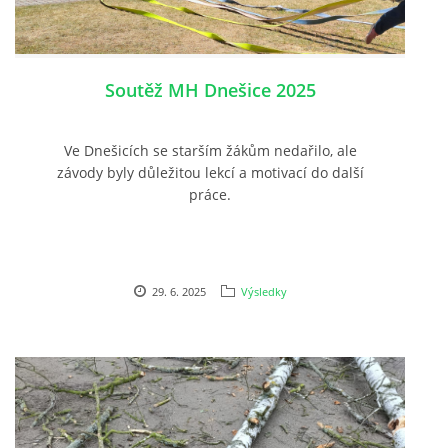
Soutěž MH Dnešice 2025
Ve Dnešicích se starším žákům nedařilo, ale
závody byly důležitou lekcí a motivací do další
práce.
29. 6. 2025
Výsledky