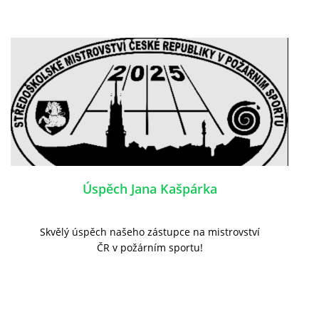
Úspěch Jana Kašpárka
Skvělý úspěch našeho zástupce na mistrovství
ČR v požárním sportu!