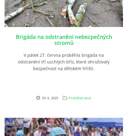
Brigáda na odstranění nebezpečných
stromů
V pátek 27. června proběhla brigáda na
odstranění tří uschlých bříz, které ohrožovaly
bezpečnost na dětském hřišti.
29. 6. 2025
Proběhlé akce