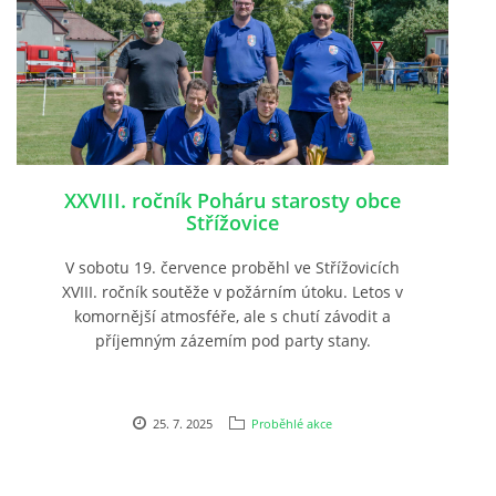
XXVIII. ročník Poháru starosty obce
Střížovice
V sobotu 19. července proběhl ve Střížovicích
XVIII. ročník soutěže v požárním útoku. Letos v
komornější atmosféře, ale s chutí závodit a
příjemným zázemím pod party stany.
25. 7. 2025
Proběhlé akce