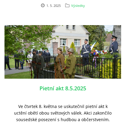
1. 5. 2025
Výsledky
Pietní akt 8.5.2025
Ve čtvrtek 8. května se uskutečnil pietní akt k
uctění obětí obou světových válek. Akci zakončilo
sousedské posezení s hudbou a občerstvením.