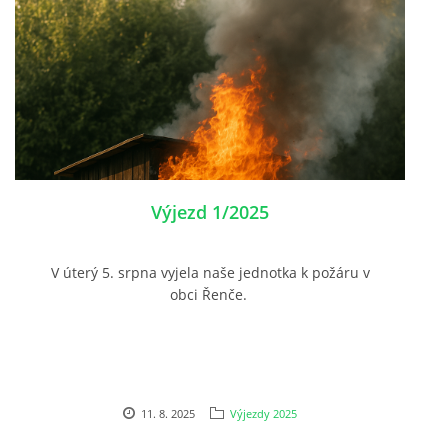
Výjezd 1/2025
V úterý 5. srpna vyjela naše jednotka k požáru v
obci Řenče.
11. 8. 2025
Výjezdy 2025