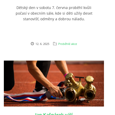
Dětský den v sobotu 7. června proběhl kvůli
počasí v obecním sále, kde si děti užily deset
stanovišť, odměny a dobrou náladu.
12. 6. 2025
Proběhlé akce
Jan Kašpárek válí