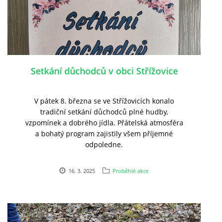
Setkání důchodců v obci Střížovice
V pátek 8. března se ve Střížovicích konalo
tradiční setkání důchodců plné hudby,
vzpomínek a dobrého jídla. Přátelská atmosféra
a bohatý pro
gram zajistily všem příjemné
odpoledne.
16. 3. 2025
Proběhlé akce